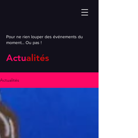
Pour ne rien louper des événements du
moment... Ou pas !
Actu
alités
Actualités