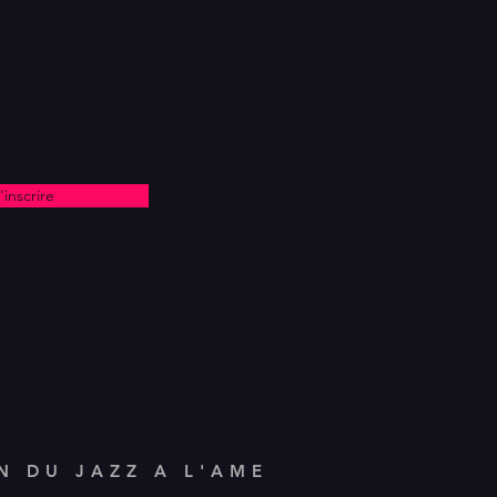
'inscrire
N DU JAZZ A L'AME