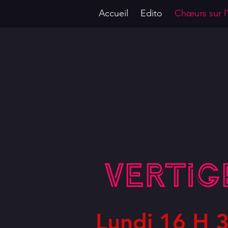
Accueil
Edito
Chœurs sur l
Lundi 16 H 3