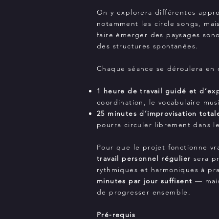
On y explorera différentes app
notamment les circle songs, mai
faire émerger des paysages sono
des structures spontanées.
Chaque séance se déroulera en 
1 heure de travail guidé et d’ex
coordination, le vocabulaire music
25 minutes d’improvisation total
pourra circuler librement dans l
Pour que le projet fonctionne 
travail personnel régulier
sera pr
rythmiques et harmoniques à pra
minutes par jour suffisent
— mais
de progresser ensemble.
Pré-requis