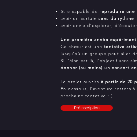
être capable de
reproduire une
avoir un certain
sens du rythme
avoir envie d’explorer, d’écoute
Une première année expériment
Ce chœur est une
tentative arti
jusqu’où un groupe peut aller dan
Si l’élan est là, l’objectif sera s
donner (au moins) un concert en
Le projet ouvrira
à partir de 20 
En dessous, l’aventure restera à
prochaine tentative :-)
Préinscription