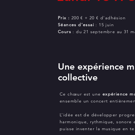
Prix :
200 € + 20 € d’adhésion
Séances d’essai
: 15 juin
Cours
: du 21 septembre au 31 m
Une expérience m
collective
Ce chœur est une
expérience mu
ensemble un concert entièremen
L’idée est de développer progr
harmonique, rythmique, sonore 
puisse inventer la musique en t