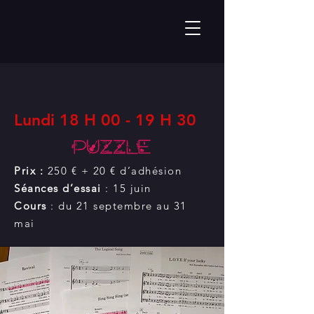
Lundi 18 H 00 - 19 H 30
Prix :
250 € + 20 € d’adhésion
Séances d’essai
: 15 juin
Cours
: du 21 septembre au 31
mai