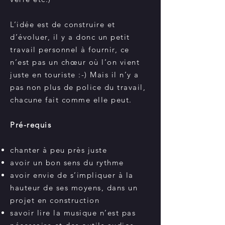
L’idée est de construire et
d’évoluer, il y a donc un petit
travail personnel à fournir, ce
n’est pas un chœur où l’on vient
juste en touriste :-) Mais il n’y a
pas non plus de police du travail,
chacune fait comme elle peut.
Pré-requis
chanter à peu près juste
avoir un bon sens du rythme
avoir envie de s’impliquer à la
hauteur de ses moyens, dans un
projet en construction
savoir lire la musique n’est pas