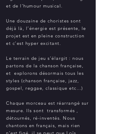
et de l’humour musical.
Une douzaine de choristes sont
déjà là, l’énergie est présente, le
projet est en pleine construction
et c’est hyper excitant.
Le terrain de jeu s’élargit : nous
partons de la chanson française,
et explorons désormais tous les
styles (chanson française, jazz,
gospel, reggae, classique etc…)
Chaque morceau est réarrangé sur
mesure. Ils sont transformés ,
détournés, ré-inventés. Nous
chantons en français, mais rien
n’est figé, il se peut que Loïs