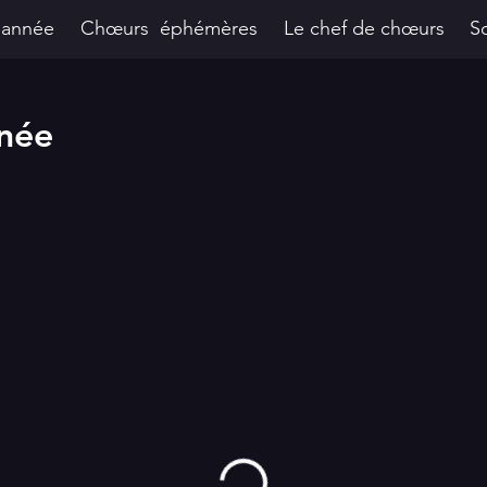
'année
Chœurs éphémères
Le chef de chœurs
S
nnée