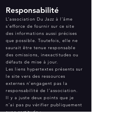
Responsabilité
L’association Du Jazz à l’âme
s’efforce de fournir sur ce site
des informations aussi précises
que possible. Toutefois, elle ne
saurait être tenue responsable
des omissions, inexactitudes ou
défauts de mise à jour.
Les liens hypertextes présents sur
le site vers des ressources
externes n’engagent pas la
responsabilité de l’association.
Il y a juste deux points que je
n’ai pas pu vérifier publiquement
avec certitude :
le nom officiel du/de la
président·e ou responsable de