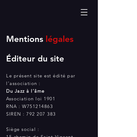
Mentions
légales
Éditeur du site
Le présent site est édité par
l’association :
Du Jazz à l’âme
Association loi 1901
RNA : W751214863
SIREN : 792 207 383
Siège social :
15 chemin de Saint-Vincent