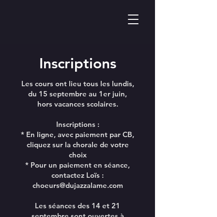
Inscriptions
Les cours ont lieu tous les lundis,
du 15 septembre au 1er juin,
hors vacances scolaires.
Inscriptions :
* En ligne, avec paiement par CB,
cliquez sur la chorale de votre
choix
* Pour un paiement en séance,
contactez Loïs :
choeurs@dujazzalame.com
Les séances des 14 et 21
septembre sont ouvertes à